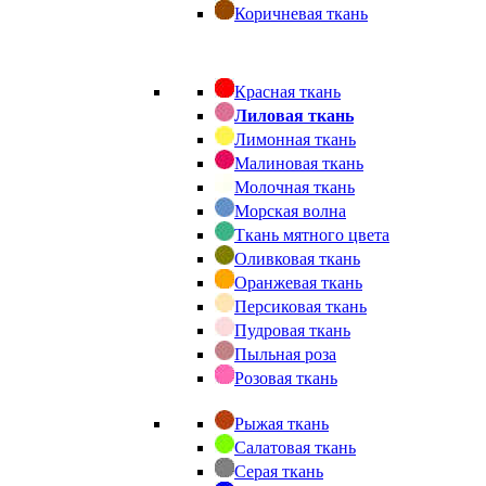
Коричневая ткань
Красная ткань
Лиловая ткань
Лимонная ткань
Малиновая ткань
Молочная ткань
Морская волна
Ткань мятного цвета
Оливковая ткань
Оранжевая ткань
Персиковая ткань
Пудровая ткань
Пыльная роза
Розовая ткань
Рыжая ткань
Салатовая ткань
Серая ткань