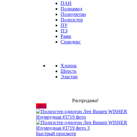
ПАН
Полиамид
Полиуретан
Полиэстер
ПУ
ПЭ
Рами
Спандекс
Хлопок
Шерсть
Эластан
Распродажа!
-16%
Быстрый просмотр