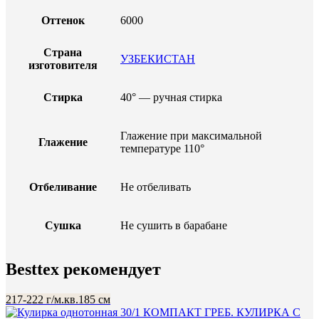
Оттенок
6000
Страна
УЗБЕКИСТАН
изготовителя
Стирка
40° — ручная стирка
Глажение при максимальной
Глажение
температуре 110°
Отбеливание
Не отбеливать
Сушка
Не сушить в барабане
Besttex рекомендует
217-222 г/м.кв.
185 см