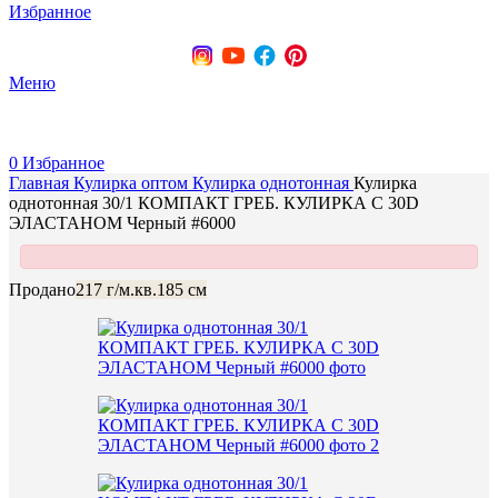
Избранное
+375 (29) 737-70-07
Меню
0
Избранное
Главная
Кулирка оптом
Кулирка однотонная
Кулирка
однотонная 30/1 КОМПАКТ ГРЕБ. КУЛИРКА С 30D
ЭЛАСТАНОМ Черный #6000
Продано
217 г/м.кв.
185 см