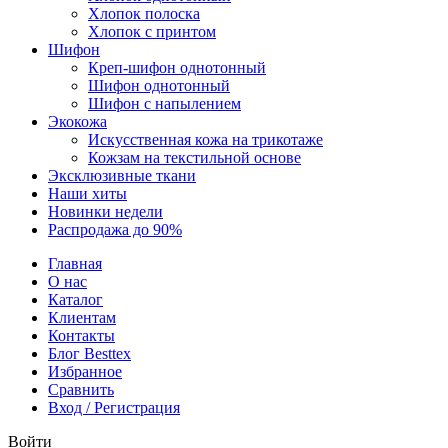
Хлопок полоска
Хлопок с принтом
Шифон
Креп-шифон однотонный
Шифон однотонный
Шифон с напылением
Экокожа
Искусственная кожа на трикотаже
Кожзам на текстильной основе
Эксклюзивные ткани
Наши хиты
Новинки недели
Распродажа до 90%
Главная
О нас
Каталог
Клиентам
Контакты
Блог Besttex
Избранное
Сравнить
Вход / Регистрация
Войти