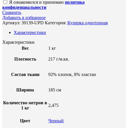
Я ознакомился и принимаю
политика
конфиденциальности
Сравнить
Добавить в избранное
Артикул:
39139-UPD
Категория:
Кулирка однотонная
Характеристики
Характеристики
Вес
1 кг
Плотность
217 г/м.кв.
Состав ткани
92% хлопок, 8% эластан
Ширина
185 см
Количество метров в
2,475
1 кг
Цвет
Черный