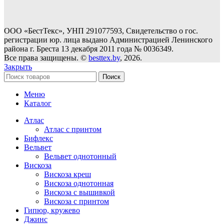
ООО «БестТекс», УНП 291077593, Свидетельство о гос.
регистрации юр. лица выдано Администрацией Ленинского
района г. Бреста 13 декабря 2011 года № 0036349.
Все права защищены. ©
besttex.by
, 2026.
Закрыть
Поиск
Меню
Каталог
Атлас
Атлас с принтом
Бифлекс
Вельвет
Вельвет однотонный
Вискоза
Вискоза креш
Вискоза однотонная
Вискоза с вышивкой
Вискоза с принтом
Гипюр, кружево
Джинс