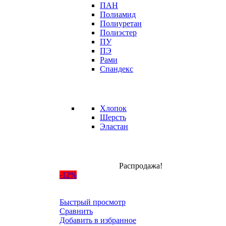
ПАН
Полиамид
Полиуретан
Полиэстер
ПУ
ПЭ
Рами
Спандекс
Хлопок
Шерсть
Эластан
Распродажа!
-12%
Быстрый просмотр
Сравнить
Добавить в избранное