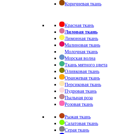
Коричневая ткань
Красная ткань
Лиловая ткань
Лимонная ткань
Малиновая ткань
Молочная ткань
Морская волна
Ткань мятного цвета
Оливковая ткань
Оранжевая ткань
Персиковая ткань
Пудровая ткань
Пыльная роза
Розовая ткань
Рыжая ткань
Салатовая ткань
Серая ткань