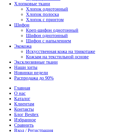
Хлопковые ткани
Хлопок однотонный
Хлопок полоска
Хлопок с принтом
Шифон
Креп-шифон однотонный
Шифон однотонный
Шифон с напылением
Экокожа
Искусственная кожа на трикотаже
Кожзам на текстильной основе
Эксклюзивные ткани
Наши хиты
Новинки недели
Распродажа до 90%
Главная
О нас
Каталог
Клиентам
Контакты
Блог Besttex
Избранное
Сравнить
Вход / Регистрация