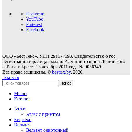
Instagram
YouTube
Pinterest
Facebook
ООО «БестТекс», УНП 291077593, Свидетельство о гос.
регистрации юр. лица выдано Администрацией Ленинского
района г. Бреста 13 декабря 2011 года № 0036349.
Все права защищены. ©
besttex.by
, 2026.
Закрыть
Поиск
Меню
Каталог
Атлас
Атлас с принтом
Бифлекс
Вельвет
Вельвет однотонный