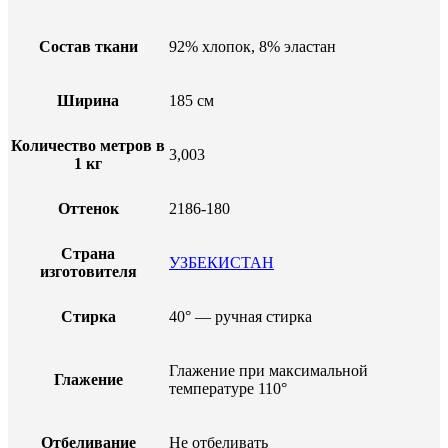
Состав ткани
92% хлопок, 8% эластан
Ширина
185 см
Количество метров в
3,003
1 кг
Оттенок
2186-180
Страна
УЗБЕКИСТАН
изготовителя
Стирка
40° — ручная стирка
Глажение при максимальной
Глажение
температуре 110°
Отбеливание
Не отбеливать