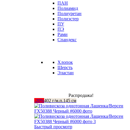
ПАН
Полиамид
Полиуретан
Полиэстер
ПУ
ПЭ
Рами
Спандекс
Хлопок
Шерсть
Эластан
Распродажа!
-20%
402 г/м.п.
145 см
Быстрый просмотр