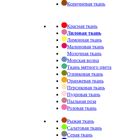
Коричневая ткань
Красная ткань
Лиловая ткань
Лимонная ткань
Малиновая ткань
Молочная ткань
Морская волна
Ткань мятного цвета
Оливковая ткань
Оранжевая ткань
Персиковая ткань
Пудровая ткань
Пыльная роза
Розовая ткань
Рыжая ткань
Салатовая ткань
Серая ткань