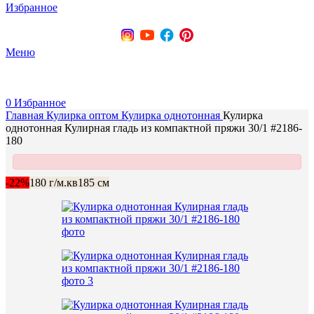
Избранное
+375 (29) 737-70-07
Меню
0
Избранное
Главная
Кулирка оптом
Кулирка однотонная
Кулирка
однотонная Кулирная гладь из компактной пряжи 30/1 #2186-
180
-22%
180 г/м.кв
185 см