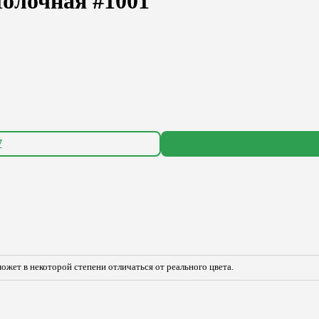
олочная #1001
7
ожет в некоторой степени отличаться от реального цвета.