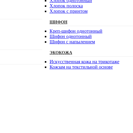
Хлопок однотонный
Хлопок полоска
Хлопок с принтом
ШИФОН
Креп-шифон однотонный
Шифон однотонный
Шифон с напылением
ЭКОКОЖА
Искусственная кожа на трикотаже
Кожзам на текстильной основе