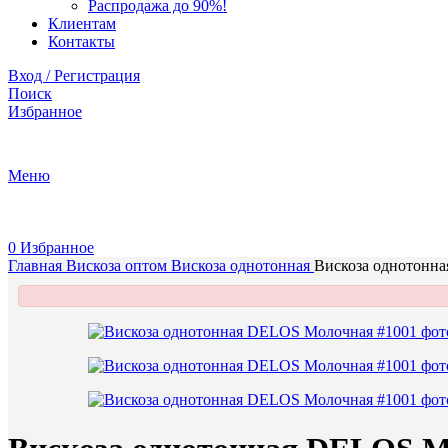
Распродажа до 90%!
Клиентам
Контакты
Вход / Регистрация
Поиск
Избранное
+375 (29) 737-70-07
Меню
0
Избранное
Главная
Вискоза оптом
Вискоза однотонная
Вискоза однотонн