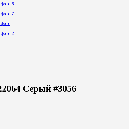
22064 Серый #3056