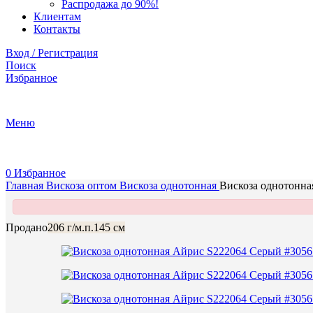
Распродажа до 90%!
Клиентам
Контакты
Вход / Регистрация
Поиск
Избранное
+375 (29) 737-70-07
Меню
0
Избранное
Главная
Вискоза оптом
Вискоза однотонная
Вискоза однотонна
Продано
206 г/м.п.
145 см