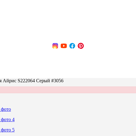
я Айрис S222064 Серый #3056