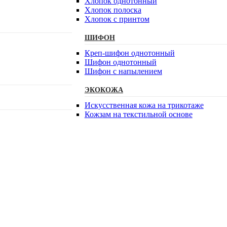
Хлопок однотонный
Хлопок полоска
Хлопок с принтом
ШИФОН
Креп-шифон однотонный
Шифон однотонный
Шифон с напылением
ЭКОКОЖА
Искусственная кожа на трикотаже
Кожзам на текстильной основе