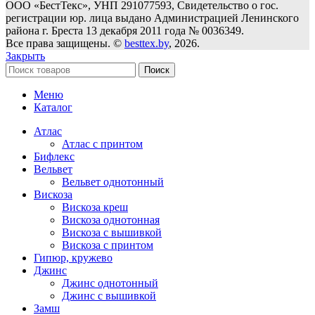
ООО «БестТекс», УНП 291077593, Свидетельство о гос.
регистрации юр. лица выдано Администрацией Ленинского
района г. Бреста 13 декабря 2011 года № 0036349.
Все права защищены. ©
besttex.by
, 2026.
Закрыть
Поиск
Меню
Каталог
Атлас
Атлас с принтом
Бифлекс
Вельвет
Вельвет однотонный
Вискоза
Вискоза креш
Вискоза однотонная
Вискоза с вышивкой
Вискоза с принтом
Гипюр, кружево
Джинс
Джинс однотонный
Джинс с вышивкой
Замш