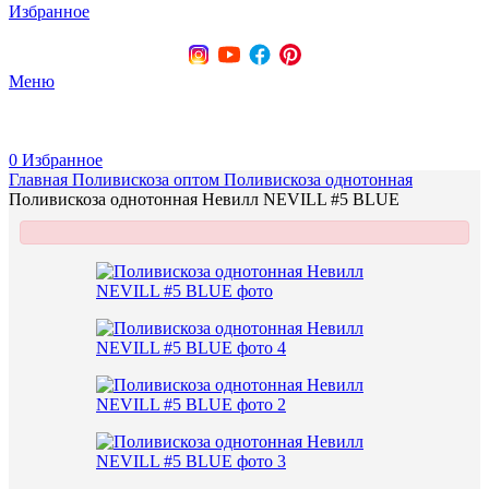
Избранное
+375 (29) 737-70-07
Меню
0
Избранное
Главная
Поливискоза оптом
Поливискоза однотонная
Поливискоза однотонная Невилл NEVILL #5 BLUE