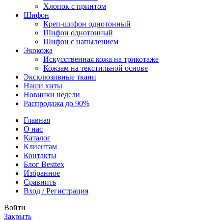
Хлопок с принтом
Шифон
Креп-шифон однотонный
Шифон однотонный
Шифон с напылением
Экокожа
Искусственная кожа на трикотаже
Кожзам на текстильной основе
Эксклюзивные ткани
Наши хиты
Новинки недели
Распродажа до 90%
Главная
О нас
Каталог
Клиентам
Контакты
Блог Besttex
Избранное
Сравнить
Вход / Регистрация
Войти
Закрыть