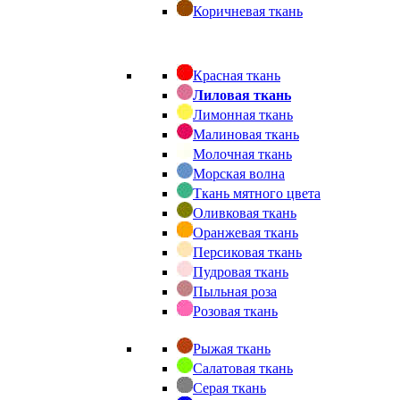
Коричневая ткань
Красная ткань
Лиловая ткань
Лимонная ткань
Малиновая ткань
Молочная ткань
Морская волна
Ткань мятного цвета
Оливковая ткань
Оранжевая ткань
Персиковая ткань
Пудровая ткань
Пыльная роза
Розовая ткань
Рыжая ткань
Салатовая ткань
Серая ткань