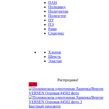
ПАН
Полиамид
Полиуретан
Полиэстер
ПУ
ПЭ
Рами
Спандекс
Хлопок
Шерсть
Эластан
Распродажа!
-12%
Быстрый просмотр