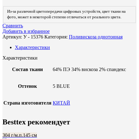
Из-за различной цветопередачи цифровых устройств, цвет ткани на
фото, может в некоторой степени отличаться от реального цвета.
Сравнить
Добавить в избранное
Артикул:
У - 15376
Категория:
Поливискоза однотонная
Характеристики
Характеристики
Состав ткани
64% ПЭ 34% вискоза 2% спандекс
Оттенок
5 BLUE
Страна изготовителя
КИТАЙ
Besttex рекомендует
304 г/м.п.
145 см