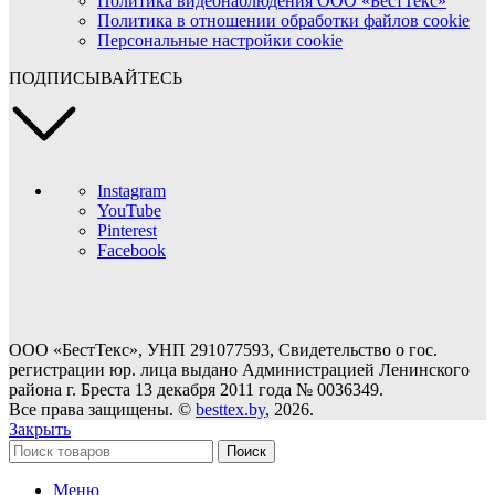
Политика видеонаблюдения ООО «БестТекс»
Политика в отношении обработки файлов cookie
Персональные настройки cookie
ПОДПИСЫВАЙТЕСЬ
Instagram
YouTube
Pinterest
Facebook
ООО «БестТекс», УНП 291077593, Свидетельство о гос.
регистрации юр. лица выдано Администрацией Ленинского
района г. Бреста 13 декабря 2011 года № 0036349.
Все права защищены. ©
besttex.by
, 2026.
Закрыть
Поиск
Меню