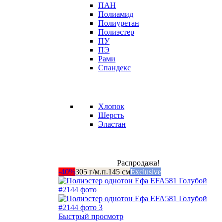
ПАН
Полиамид
Полиуретан
Полиэстер
ПУ
ПЭ
Рами
Спандекс
Хлопок
Шерсть
Эластан
Распродажа!
-40%
305 г/м.п.
145 см
Exclusive
Быстрый просмотр