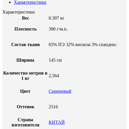
Характеристики
Характеристики
Вес
0.397 кг
Плотность
390 г/м.п.
Состав ткани
65% ПЭ 32% вискоза 3% спандекс
Ширина
145 см
Количество метров в
2,564
1 кг
Цвет
Сиреневый
Оттенок
2516
Страна
КИТАЙ
изготовителя