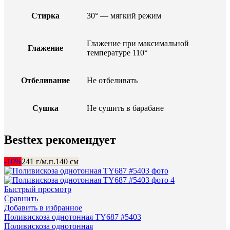
Стирка
30° — мягкий режим
Глажение при максимальной
Глажение
температуре 110°
Отбеливание
Не отбеливать
Сушка
Не сушить в барабане
Besttex рекомендует
-10%
241 г/м.п.
140 см
Быстрый просмотр
Сравнить
Добавить в избранное
Поливискоза однотонная TY687 #5403
Поливискоза однотонная