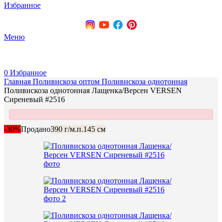
Избранное
+375 (29) 737-70-07
Меню
0
Избранное
Главная
Поливискоза оптом
Поливискоза однотонная
Поливискоза однотонная Лащенка/Версен VERSEN
Сиреневый #2516
-30%
Продано
390 г/м.п.
145 см