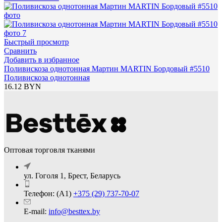
составляла
11.71 BYN.
16.72 BYN.
Быстрый просмотр
Сравнить
Добавить в избранное
Поливискоза однотонная Мартин MARTIN Бордовый #5510
Поливискоза однотонная
16.12
BYN
Оптовая торговля тканями
ул. Гоголя 1, Брест, Беларусь
Телефон: (А1)
+375 (29) 737-70-07
E-mail:
info@besttex.by