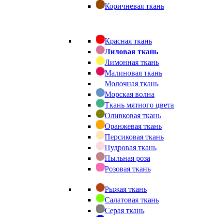
Коричневая ткань
Красная ткань
Лиловая ткань
Лимонная ткань
Малиновая ткань
Молочная ткань
Морская волна
Ткань мятного цвета
Оливковая ткань
Оранжевая ткань
Персиковая ткань
Пудровая ткань
Пыльная роза
Розовая ткань
Рыжая ткань
Салатовая ткань
Серая ткань