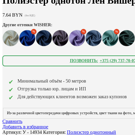
Полиэстeр однотон Лен Више
7.64
BYN
(без НДС)
Другие оттенки WISHER:
ПОЗВОНИТЬ:
+375 (29) 737-70-0
Минимальный объём - 50 метров
Отгрузка только юр. лицам и ИП
Для действующих клиентов возможен заказ купонов
Из-за различной цветопередачи цифровых устройств, цвет ткани на фото, м
Сравнить
Добавить в избранное
Артикул:
У - 14934
Категория:
Полиэстер однотонный