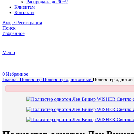
Распродажа до 90%!
Клиентам
Контакты
Вход / Регистрация
Поиск
Избранное
+375 (29) 737-70-07
Меню
0
Избранное
Главная
Полиэстер
Полиэстер однотонный
Полиэстeр однотон