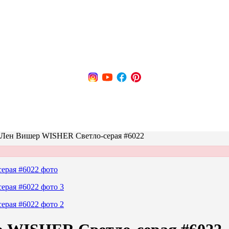
 Лен Вишер WISHER Светло-серая #6022