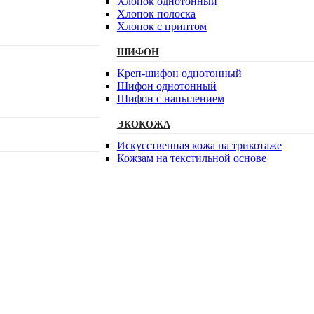
Хлопок однотонный
Хлопок полоска
Хлопок с принтом
ШИФОН
Креп-шифон однотонный
Шифон однотонный
Шифон с напылением
ЭКОКОЖА
Искусственная кожа на трикотаже
Кожзам на текстильной основе