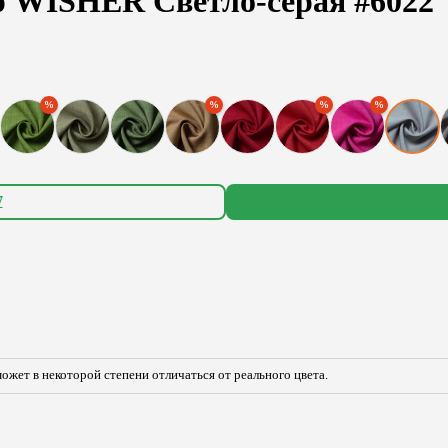
р WISHER Светло-серая #6022
7
ожет в некоторой степени отличаться от реального цвета.