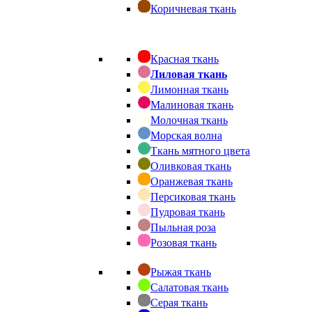
Коричневая ткань
Красная ткань
Лиловая ткань
Лимонная ткань
Малиновая ткань
Молочная ткань
Морская волна
Ткань мятного цвета
Оливковая ткань
Оранжевая ткань
Персиковая ткань
Пудровая ткань
Пыльная роза
Розовая ткань
Рыжая ткань
Салатовая ткань
Серая ткань