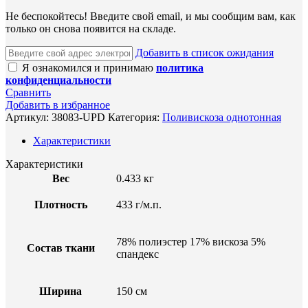
Не беспокойтесь! Введите свой email, и мы сообщим вам, как
только он снова появится на складе.
Добавить в список ожидания
Я ознакомился и принимаю
политика
конфиденциальности
Сравнить
Добавить в избранное
Артикул:
38083-UPD
Категория:
Поливискоза однотонная
Характеристики
Характеристики
Вес
0.433 кг
Плотность
433 г/м.п.
78% полиэстер 17% вискоза 5%
Состав ткани
спандекс
Ширина
150 см