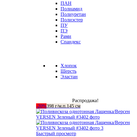
ПАН
Полиамид
Полиуретан
Полиэстер
ПУ
ПЭ
Рами
Спандекс
Хлопок
Шерсть
Эластан
Распродажа!
-20%
398 г/м.п.
145 см
Быстрый просмотр