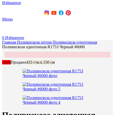
Избранное
+375 (29) 737-70-07
Меню
0
Избранное
Главная
Поливискоза оптом
Поливискоза однотонная
Поливискоза однотонная R1753 Черный #6000
-33%
Продано
433 г/м.п.
150 см
Поливискоза однотонная