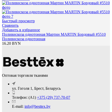
Быстрый просмотр
Сравнить
Добавить в избранное
Поливискоза однотонная Мартин MARTIN Бордовый #5510
Поливискоза однотонная
16.20
BYN
Оптовая торговля тканями
ул. Гоголя 1, Брест, Беларусь
Телефон: (А1)
+375 (29) 737-70-07
E-mail:
info@besttex.by