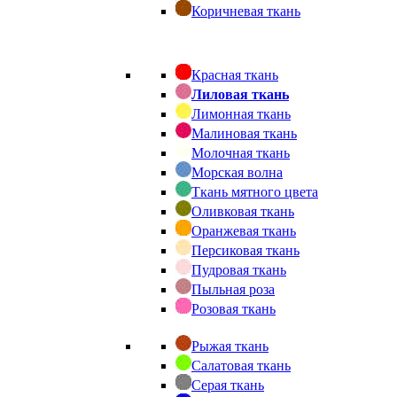
Коричневая ткань
Красная ткань
Лиловая ткань
Лимонная ткань
Малиновая ткань
Молочная ткань
Морская волна
Ткань мятного цвета
Оливковая ткань
Оранжевая ткань
Персиковая ткань
Пудровая ткань
Пыльная роза
Розовая ткань
Рыжая ткань
Салатовая ткань
Серая ткань