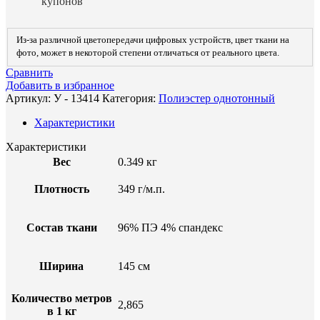
купонов
Из-за различной цветопередачи цифровых устройств, цвет ткани на
фото, может в некоторой степени отличаться от реального цвета.
Сравнить
Добавить в избранное
Артикул:
У - 13414
Категория:
Полиэстер однотонный
Характеристики
Характеристики
Вес
0.349 кг
Плотность
349 г/м.п.
Состав ткани
96% ПЭ 4% спандекс
Ширина
145 см
Количество метров
2,865
в 1 кг