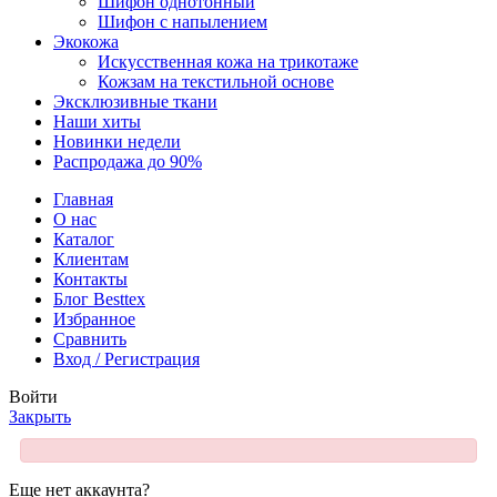
Шифон однотонный
Шифон с напылением
Экокожа
Искусственная кожа на трикотаже
Кожзам на текстильной основе
Эксклюзивные ткани
Наши хиты
Новинки недели
Распродажа до 90%
Главная
О нас
Каталог
Клиентам
Контакты
Блог Besttex
Избранное
Сравнить
Вход / Регистрация
Войти
Закрыть
Еще нет аккаунта?