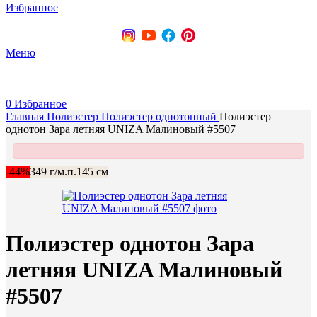
Избранное
+375 (29) 737-70-07
Меню
0
Избранное
Главная
Полиэстер
Полиэстер однотонный
Полиэстeр
однотон Зара летняя UNIZA Малиновый #5507
-44%
349 г/м.п.
145 см
Полиэстeр однотон Зара
летняя UNIZA Малиновый
#5507