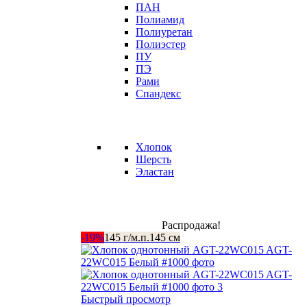
ПАН
Полиамид
Полиуретан
Полиэстер
ПУ
ПЭ
Рами
Спандекс
Хлопок
Шерсть
Эластан
Распродажа!
-19%
145 г/м.п.
145 см
Быстрый просмотр