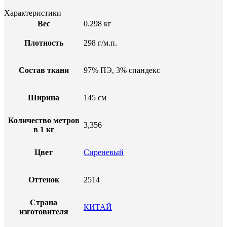
Характеристики
Вес
0.298 кг
Плотность
298 г/м.п.
Состав ткани
97% ПЭ, 3% спандекс
Ширина
145 см
Количество метров
3,356
в 1 кг
Цвет
Сиреневый
Оттенок
2514
Страна
КИТАЙ
изготовителя