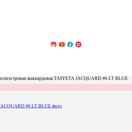
 полиэстровая жаккардовая TAFFETA JACQUARD #6 LT BLUE