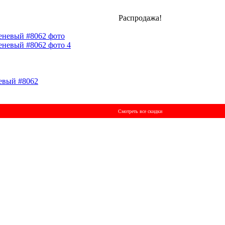
Распродажа!
вый #8062
Смотреть все скидки