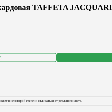
ккардовая TAFFETA JACQUARD
7
ожет в некоторой степени отличаться от реального цвета.