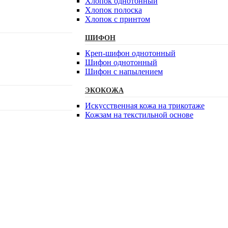
Хлопок однотонный
Хлопок полоска
Хлопок с принтом
ШИФОН
Креп-шифон однотонный
Шифон однотонный
Шифон с напылением
ЭКОКОЖА
Искусственная кожа на трикотаже
Кожзам на текстильной основе