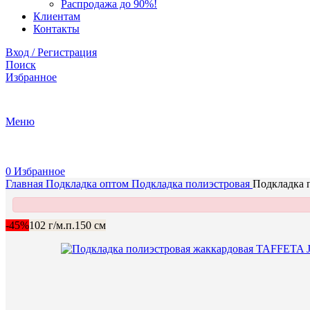
Распродажа до 90%!
Клиентам
Контакты
Вход / Регистрация
Поиск
Избранное
+375 (29) 737-70-07
Меню
0
Избранное
Главная
Подкладка оптом
Подкладка полиэстровая
Подкладка
-45%
102 г/м.п.
150 см