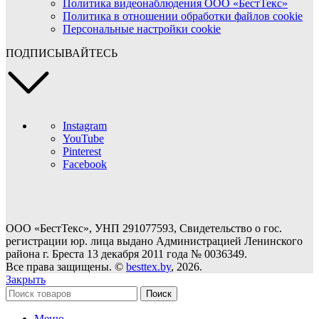
Политика видеонаблюдения ООО «БестТекс»
Политика в отношении обработки файлов cookie
Персональные настройки cookie
ПОДПИСЫВАЙТЕСЬ
Instagram
YouTube
Pinterest
Facebook
ООО «БестТекс», УНП 291077593, Свидетельство о гос.
регистрации юр. лица выдано Администрацией Ленинского
района г. Бреста 13 декабря 2011 года № 0036349.
Все права защищены. ©
besttex.by
, 2026.
Закрыть
Поиск
Меню