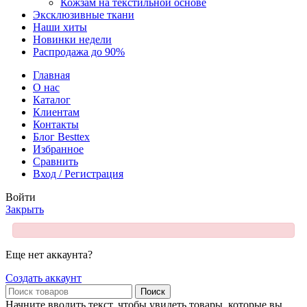
Кожзам на текстильной основе
Эксклюзивные ткани
Наши хиты
Новинки недели
Распродажа до 90%
Главная
О нас
Каталог
Клиентам
Контакты
Блог Besttex
Избранное
Сравнить
Вход / Регистрация
Войти
Закрыть
Еще нет аккаунта?
Создать аккаунт
Поиск
Начните вводить текст, чтобы увидеть товары, которые вы