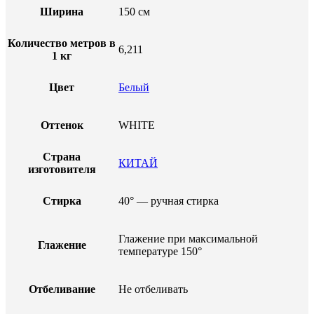
Ширина
150 см
Количество метров в
6,211
1 кг
Цвет
Белый
Оттенок
WHITE
Страна
КИТАЙ
изготовителя
Стирка
40° — ручная стирка
Глажение при максимальной
Глажение
температуре 150°
Отбеливание
Не отбеливать