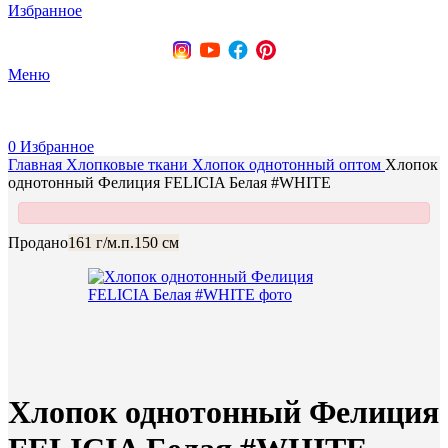
Избранное
+375 (29) 737-70-07
Меню
0
Избранное
Главная
Хлопковые ткани
Хлопок однотонный оптом
Хлопок
однотонный Фелиция FELICIA Белая #WHITE
Продано
161 г/м.п.
150 см
Хлопок однотонный Фелиция