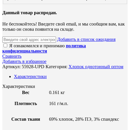
Данный товар распродан.
Не беспокойтесь! Введите свой email, и мы сообщим вам, как
только он снова появится на складе.
Добавить в список ожидания
Я ознакомился и принимаю
политика
конфиденциальности
Сравнить
Добавить в избранное
Артикул:
55928-UPD
Категория:
Хлопок однотонный оптом
Характеристики
Характеристики
Вес
0.161 кг
Плотность
161 г/м.п.
Состав ткани
69% хлопок, 28% ПЭ, 3% спандекс