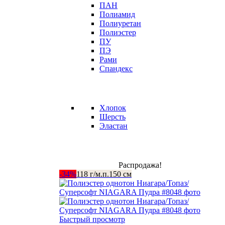
ПАН
Полиамид
Полиуретан
Полиэстер
ПУ
ПЭ
Рами
Спандекс
Хлопок
Шерсть
Эластан
Распродажа!
-34%
118 г/м.п.
150 см
Быстрый просмотр