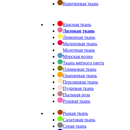
Коричневая ткань
Красная ткань
Лиловая ткань
Лимонная ткань
Малиновая ткань
Молочная ткань
Морская волна
Ткань мятного цвета
Оливковая ткань
Оранжевая ткань
Персиковая ткань
Пудровая ткань
Пыльная роза
Розовая ткань
Рыжая ткань
Салатовая ткань
Серая ткань