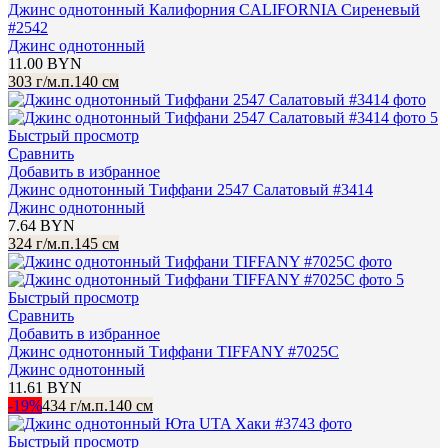
Джинс однотонный Калифорния CALIFORNIA Сиреневый
#2542
Джинс однотонный
11.00
BYN
303 г/м.п.
140 см
Быстрый просмотр
Сравнить
Добавить в избранное
Джинс однотонный Тиффани 2547 Салатовый #3414
Джинс однотонный
7.64
BYN
324 г/м.п.
145 см
Быстрый просмотр
Сравнить
Добавить в избранное
Джинс однотонный Тиффани TIFFANY #7025C
Джинс однотонный
11.61
BYN
-19%
434 г/м.п.
140 см
Быстрый просмотр