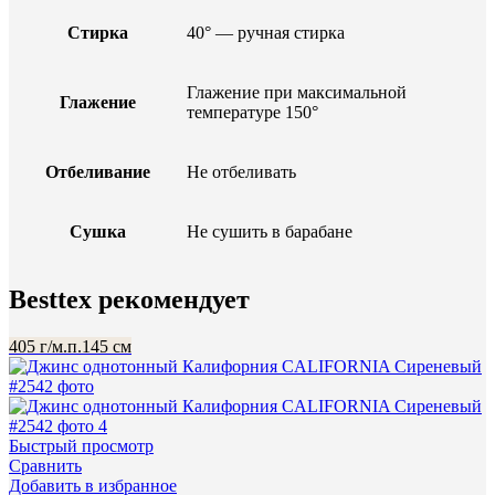
Стирка
40° — ручная стирка
Глажение при максимальной
Глажение
температуре 150°
Отбеливание
Не отбеливать
Сушка
Не сушить в барабане
Besttex рекомендует
405 г/м.п.
145 см
Быстрый просмотр
Сравнить
Добавить в избранное