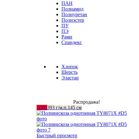
ПАН
Полиамид
Полиуретан
Полиэстер
ПУ
ПЭ
Рами
Спандекс
Хлопок
Шерсть
Эластан
Распродажа!
-19%
393 г/м.п.
145 см
Быстрый просмотр