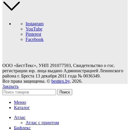
Instagram
YouTube
Pinterest
Facebook
ООО «БестТекс», УНП 291077593, Свидетельство о гос.
регистрации юр. лица выдано Администрацией Ленинского
района г. Бреста 13 декабря 2011 года № 0036349.
Все права защищены. ©
besttex.by
, 2026.
Закрыть
Поиск
Меню
Каталог
Атлас
Атлас с принтом
Бифлекс