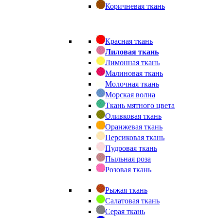
Коричневая ткань
Красная ткань
Лиловая ткань
Лимонная ткань
Малиновая ткань
Молочная ткань
Морская волна
Ткань мятного цвета
Оливковая ткань
Оранжевая ткань
Персиковая ткань
Пудровая ткань
Пыльная роза
Розовая ткань
Рыжая ткань
Салатовая ткань
Серая ткань